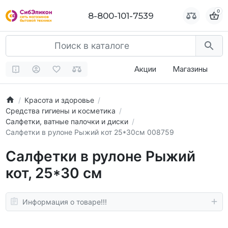
0
0
8-800-101-7539
8-800-101-7539
Акции
Магазины
Красота и здоровье
Средства гигиены и косметика
Салфетки, ватные палочки и диски
Салфетки в рулоне Рыжий кот 25*30см 008759
Салфетки в рулоне Рыжий
кот, 25*30 см
Информация о товаре!!!