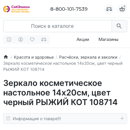
0
0
8-800-101-7539
8-800-101-7539
Акции
Магазины
Красота и здоровье
Расчёски, зеркала и заколки
Зеркало косметическое настольное 14х20см, цвет черный
РЫЖИЙ КОТ 108714
Зеркало косметическое
настольное 14х20см, цвет
черный РЫЖИЙ КОТ 108714
Информация о товаре!!!