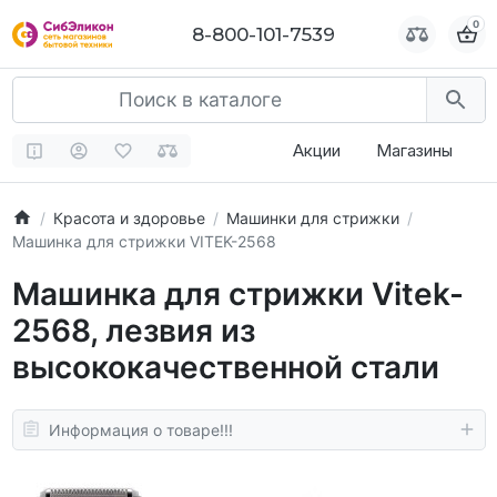
0
0
8-800-101-7539
8-800-101-7539
Акции
Магазины
Красота и здоровье
Машинки для стрижки
Машинка для стрижки VITEK-2568
Машинка для стрижки Vitek-
2568, лезвия из
высококачественной стали
Информация о товаре!!!