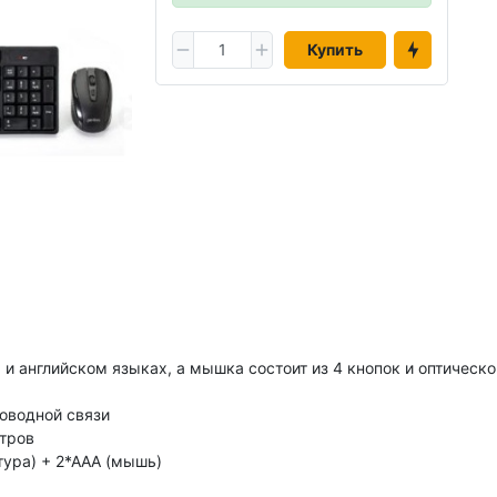
Купить
и английском языках, а мышка состоит из 4 кнопок и оптическо
оводной связи
тров
тура) + 2*ААА (мышь)