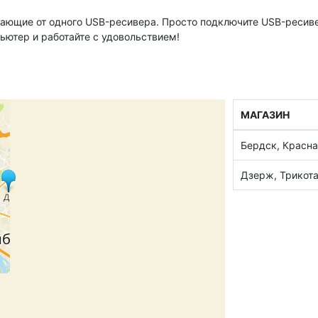
тающие от одного USB-ресивера. Просто подключите USB-ресиве
ьютер и работайте с удовольствием!
МАГАЗИН
Бердск, Красна
Дзерж, Трикот