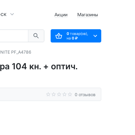
рск
Акции
Магазины
0
товар(ов),
на
0 ₽
UNITE PF_A4786
а 104 кн. + оптич.
0 отзывов