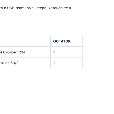
р в USB-порт компьютера, установите в
ОСТАТОК
я Сибирь 120а
1
ажная 60/3
1