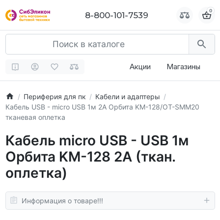
0
0
8-800-101-7539
8-800-101-7539
Акции
Магазины
Периферия для пк
Кабели и адаптеры
Кабель USB - micro USB 1м 2A Орбита KM-128/OT-SMM20
тканевая оплетка
Кабель micro USB - USB 1м
Орбита KM-128 2A (ткан.
оплетка)
Информация о товаре!!!