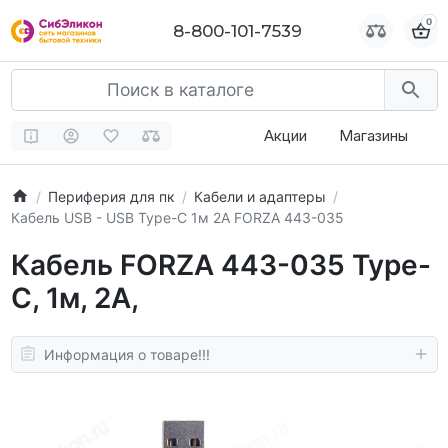
0
0
8-800-101-7539
8-800-101-7539
Акции
Магазины
Периферия для пк
Кабели и адаптеры
Кабель USB - USB Type-C 1м 2А FORZA 443-035
Кабель FORZA 443-035 Type-
C, 1м, 2А,
Информация о товаре!!!