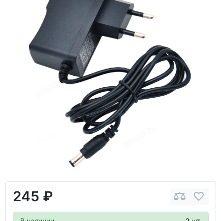
245 ₽
В наличии
2 шт.