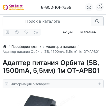
0
0
8-800-101-7539
8-800-101-7539
Акции
Магазины
Периферия для пк
Адаптеры питания
Адаптер питания Орбита (5В, 1500mA, 5,5мм) 1м OT-APB01
Адаптер питания Орбита (5В,
1500mA, 5,5мм) 1м OT-APB01
Информация о товаре!!!