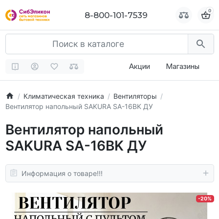
0
0
8-800-101-7539
8-800-101-7539
Акции
Магазины
Климатическая техника
Вентиляторы
Вентилятор напольный SAKURA SA-16BK ДУ
Вентилятор напольный
SAKURA SA-16BK ДУ
Информация о товаре!!!
-20%