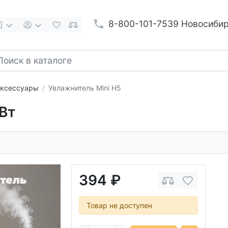
8-800-101-7539 Новосиби
аксессуары
Увлажнитель Mini H5
 Вт
394 ₽
Товар не доступен