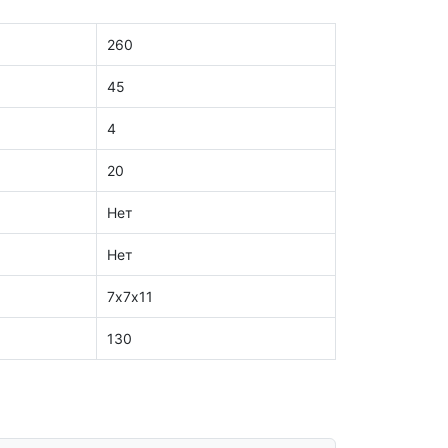
260
45
4
20
Нет
Нет
7х7х11
130