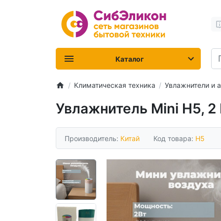
Каталог
Климатическая техника
Увлажнители и 
Увлажнитель Mini H5, 2
Производитель:
Китай
Код товара:
H5