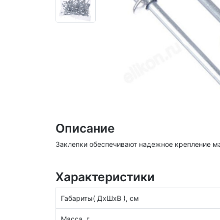
Описание
Заклепки обеспечивают надежное крепление ма
Характеристики
Габариты( ДхШхВ ), см
Масса, г