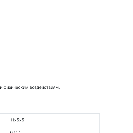
 и физическим воздействиям.
11х5х5
0,117