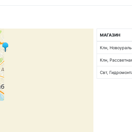
МАГАЗИН
Клн, Новоураль
Клн, Рассветна
Свт, Гидромон