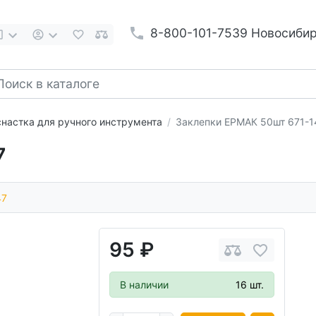
8-800-101-7539 Новосиби
настка для ручного инструмента
Заклепки ЕРМАК 50шт 671-1
7
47
95 ₽
В наличии
16 шт.