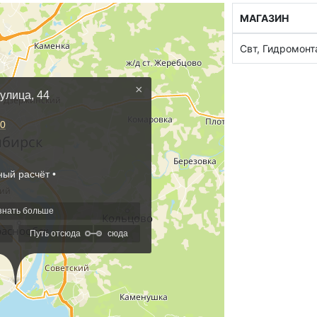
МАГАЗИН
Свт, Гидромон