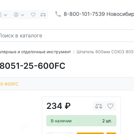
8-800-101-7539 Новосиби
лярные и отделочные инструмент
Шпатель 600мм СОЮЗ 805
8051-25-600FC
25-600FC
234 ₽
В наличии
2 шт.