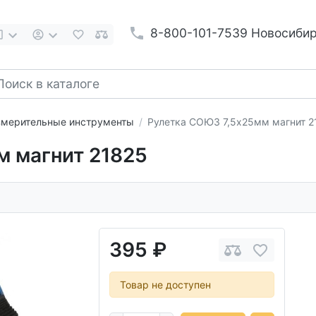
8-800-101-7539 Новосиби
мерительные инструменты
Рулетка СОЮЗ 7,5х25мм магнит 2
м магнит 21825
395 ₽
Товар не доступен