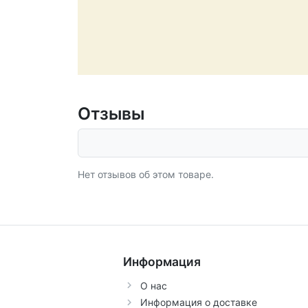
Отзывы
Нет отзывов об этом товаре.
Информация
О нас
Информация о доставке