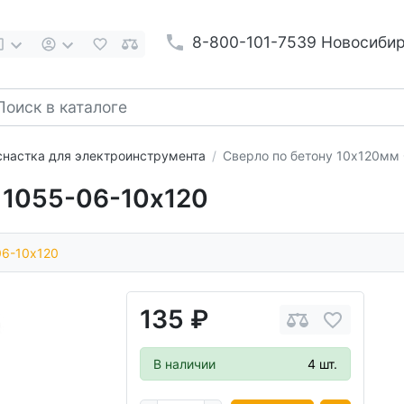
8-800-101-7539 Новосиби
настка для электроинструмента
Сверло по бетону 10x120мм
 1055-06-10x120
06-10x120
135 ₽
В наличии
4 шт.