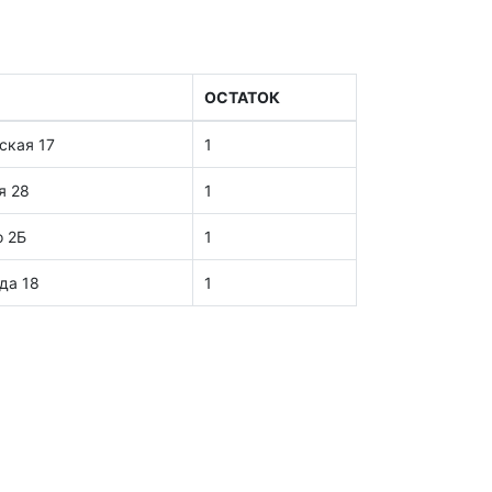
ОСТАТОК
ская 17
1
я 28
1
о 2Б
1
да 18
1