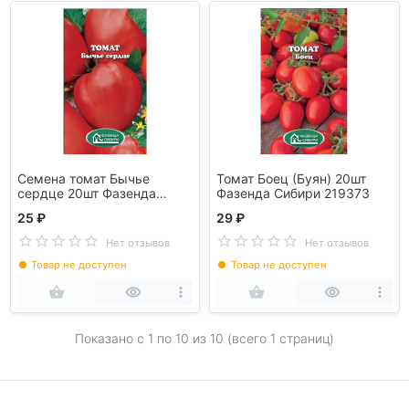
Семена томат Бычье
Томат Боец (Буян) 20шт
сердце 20шт Фазенда
Фазенда Сибири 219373
Сибири
25 ₽
29 ₽
Нет отзывов
Нет отзывов
Товар не доступен
Товар не доступен
Показано с 1 по
10
из 10 (всего 1 страниц)