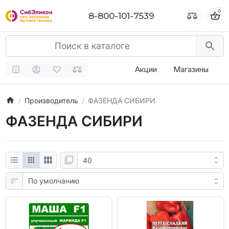
0
0
8-800-101-7539
8-800-101-7539
Акции
Магазины
Производитель
ФАЗЕНДА СИБИРИ
ФАЗЕНДА СИБИРИ