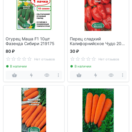
Огурец Маша F1 10шт
Перец сладкий
Фазенда Сибири 219175
Калифорнийское Чудо 20шт
Фазенда Сибири 119229
80 ₽
30 ₽
Нет отзывов
Нет отзывов
В наличии
В наличии