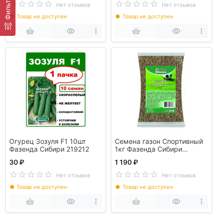
Фильтр
Нет отзывов
Нет отзывов
Товар не доступен
Товар не доступен
Огурец Зозуля F1 10шт
Семена газон Спортивный
Фазенда Сибири 219212
1кг Фазенда Сибири
071388
30 ₽
1 190 ₽
Нет отзывов
Нет отзывов
Товар не доступен
Товар не доступен