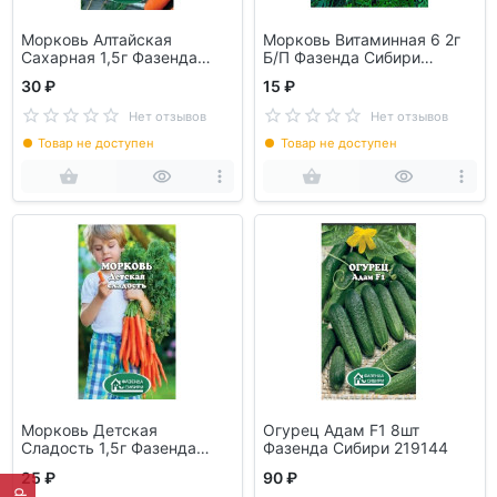
Морковь Алтайская
Морковь Витаминная 6 2г
Сахарная 1,5г Фазенда
Б/П Фазенда Сибири
Сибири 219090
070978
30 ₽
15 ₽
Нет отзывов
Нет отзывов
Товар не доступен
Товар не доступен
Морковь Детская
Огурец Адам F1 8шт
Сладость 1,5г Фазенда
Фазенда Сибири 219144
Сибири 219106
25 ₽
90 ₽