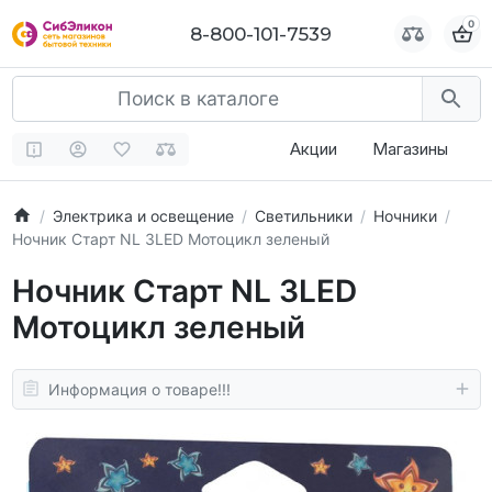
0
0
8-800-101-7539
8-800-101-7539
Акции
Магазины
Электрика и освещение
Светильники
Ночники
Ночник Старт NL 3LED Мотоцикл зеленый
Ночник Старт NL 3LED
Мотоцикл зеленый
Информация о товаре!!!