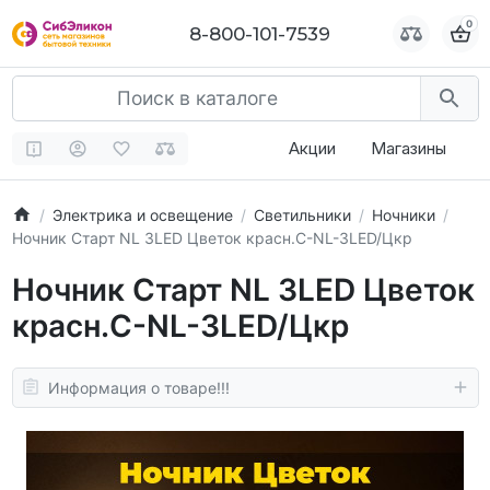
0
0
8-800-101-7539
8-800-101-7539
Акции
Магазины
Электрика и освещение
Светильники
Ночники
Ночник Старт NL 3LED Цветок красн.C-NL-3LED/Цкр
Ночник Старт NL 3LED Цветок
красн.C-NL-3LED/Цкр
Информация о товаре!!!