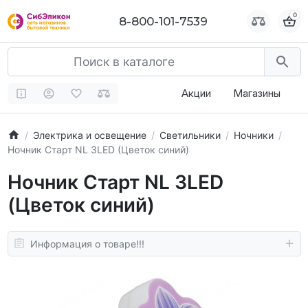
0
0
8-800-101-7539
8-800-101-7539
Акции
Магазины
Электрика и освещение
Светильники
Ночники
Ночник Старт NL 3LED (Цветок синий)
Ночник Старт NL 3LED
(Цветок синий)
Информация о товаре!!!