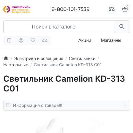
0
0
8-800-101-7539
8-800-101-7539
Акции
Магазины
Электрика и освещение
Светильники
Настольные
Светильник Camelion KD-313 C01
Светильник Camelion KD-313
C01
Информация о товаре!!!