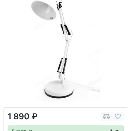
1 890 ₽
В наличии
4 шт.