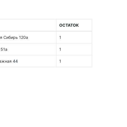
ОСТАТОК
я Сибирь 120а
1
 51а
1
тажная 44
1