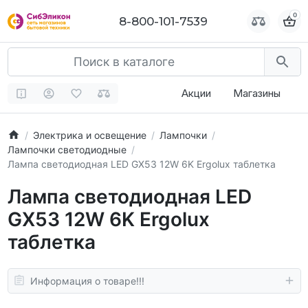
0
0
8-800-101-7539
8-800-101-7539
Акции
Магазины
Электрика и освещение
Лампочки
Лампочки светодиодные
Лампа светодиодная LED GX53 12W 6K Ergolux таблетка
Лампа светодиодная LED
GX53 12W 6K Ergolux
таблетка
Информация о товаре!!!