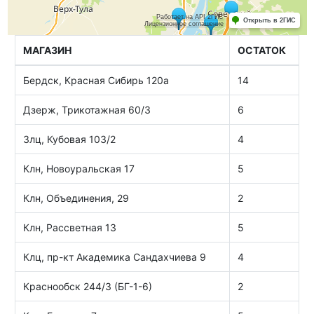
МАГАЗИН
ОСТАТОК
Бердск, Красная Сибирь 120а
14
Дзерж, Трикотажная 60/3
6
Злц, Кубовая 103/2
4
Клн, Новоуральская 17
5
Клн, Объединения, 29
2
Клн, Рассветная 13
5
Клц, пр-кт Академика Сандахчиева 9
4
Краснообск 244/3 (БГ-1-6)
2