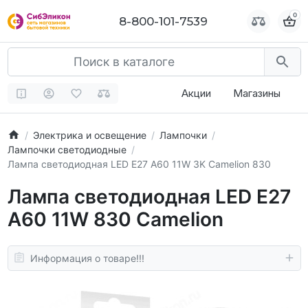
0
0
8-800-101-7539
8-800-101-7539
Акции
Магазины
Электрика и освещение
Лампочки
Лампочки светодиодные
Лампа светодиодная LED E27 A60 11W 3K Camelion 830
Лампа светодиодная LED E27
A60 11W 830 Camelion
Информация о товаре!!!