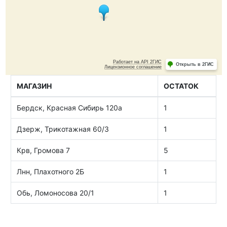
МАГАЗИН
ОСТАТОК
Бердск, Красная Сибирь 120а
1
Дзерж, Трикотажная 60/3
1
Крв, Громова 7
5
Лнн, Плахотного 2Б
1
Обь, Ломоносова 20/1
1