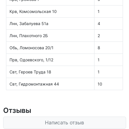
Крв, Комсомольская 10
1
Лнн, Забалуева 51а
4
Лнн, Плахотного 2Б
2
Обь, Ломоносова 20/1
8
Прв, Одоевского, 1/12
1
Свт, Героев Труда 18
1
Свт, Гидромонтажная 44
10
Отзывы
Написать отзыв