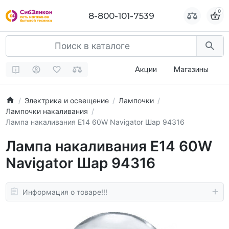
0
0
8-800-101-7539
8-800-101-7539
Акции
Магазины
Электрика и освещение
Лампочки
Лампочки накаливания
Лампа накаливания E14 60W Navigator Шар 94316
Лампа накаливания E14 60W
Navigator Шар 94316
Информация о товаре!!!