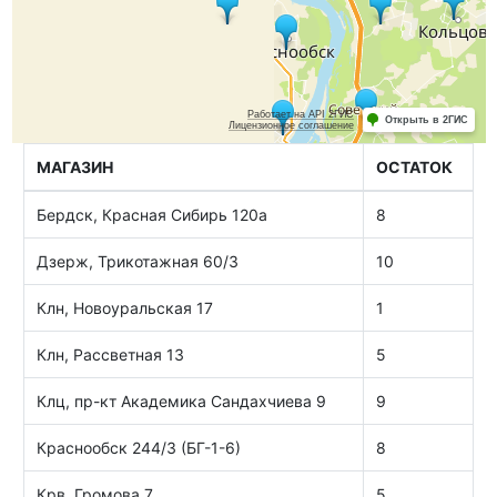
МАГАЗИН
ОСТАТОК
Бердск, Красная Сибирь 120а
8
Дзерж, Трикотажная 60/3
10
Клн, Новоуральская 17
1
Клн, Рассветная 13
5
Клц, пр-кт Академика Сандахчиева 9
9
Краснообск 244/3 (БГ-1-6)
8
Крв, Громова 7
5