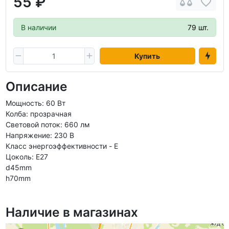
55 ₽
В наличии
79 шт.
Купить
Описание
Мощность: 60 Вт
Колба: прозрачная
Световой поток: 660 лм
Напряжение: 230 В
Класс энергоэффективности - E
Цоколь: E27
d45mm
h70mm
Наличие в магазинах