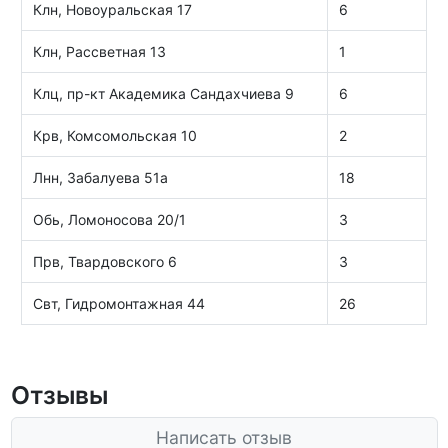
Клн, Новоуральская 17
6
Клн, Рассветная 13
1
Клц, пр-кт Академика Сандахчиева 9
6
Крв, Комсомольская 10
2
Лнн, Забалуева 51а
18
Обь, Ломоносова 20/1
3
Прв, Твардовского 6
3
Свт, Гидромонтажная 44
26
Отзывы
Написать отзыв