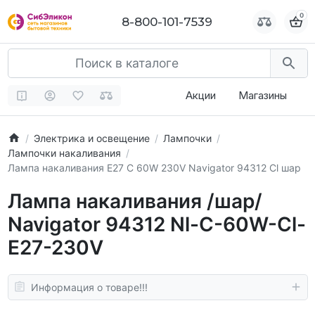
0
0
8-800-101-7539
8-800-101-7539
Акции
Магазины
Электрика и освещение
Лампочки
Лампочки накаливания
Лампа накаливания E27 C 60W 230V Navigator 94312 Cl шар
Лампа накаливания /шар/
Navigator 94312 Nl-С-60W-Cl-
E27-230V
Информация о товаре!!!