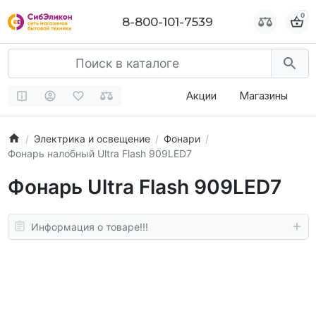
0
0
8-800-101-7539
8-800-101-7539
Акции
Магазины
Электрика и освещение
Фонари
Фонарь налобный Ultra Flash 909LED7
Фонарь Ultra Flash 909LED7
Информация о товаре!!!