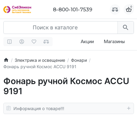
0
0
8-800-101-7539
8-800-101-7539
Акции
Магазины
Электрика и освещение
Фонари
Фонарь ручной Космос ACCU 9191
Фонарь ручной Космос ACCU
9191
Информация о товаре!!!