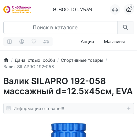
0
0
8-800-101-7539
8-800-101-7539
Акции
Магазины
Дача, отдых, хобби
Спортивные товары
Валик SILAPRO 192-058
Валик SILAPRO 192-058
массажный d=12.5х45см, EVA
Информация о товаре!!!