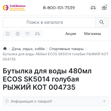
0
0
8-800-101-7539
8-800-101-7539
Акции
Магазины
Дача, отдых, хобби
Спортивные товары
Бутылка для воды 480мл ECOS SK5014 голубая РЫЖИЙ КОТ
004735
Бутылка для воды 480мл
ECOS SK5014 голубая
РЫЖИЙ КОТ 004735
Информация о товаре!!!