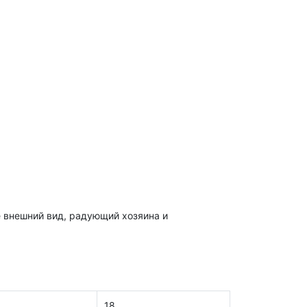
е внешний вид, радующий хозяина и
18