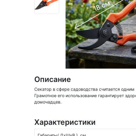
Описание
Секатор в сфере садоводства считается одним 
Грамотное его использование гарантирует здор
домочадцев.
Характеристики
Габариты( ДхШхВ ), см