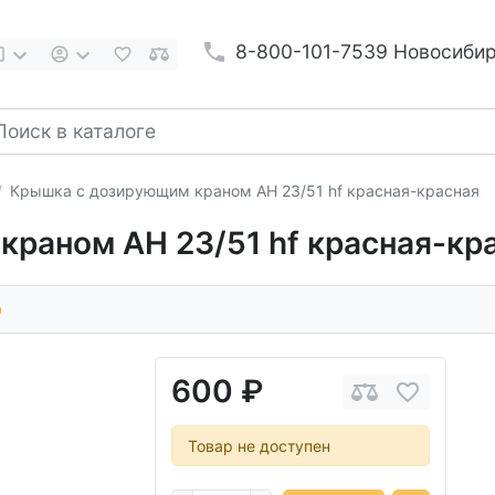
8-800-101-7539 Новосиби
Крышка с дозирующим краном АН 23/51 hf красная-красная
раном АН 23/51 hf красная-кр
0
600 ₽
Товар не доступен