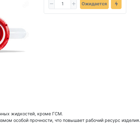
Ожидается
чных жидкостей, кроме ГСМ.
ом особой прочности, что повышает рабочий ресурс изделия