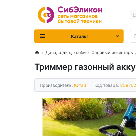
Каталог
Дача, отдых, хобби
Садовый инвентарь
Триммер газонный акку
Производитель:
Китай
Код товара:
859702