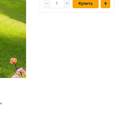
Купить
н