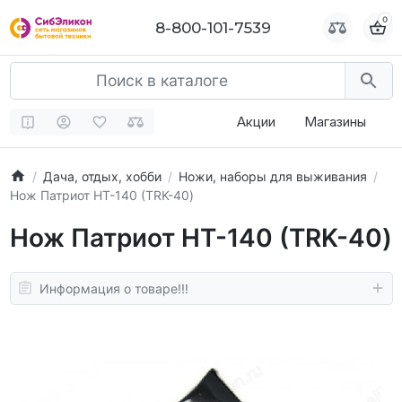
0
0
8-800-101-7539
8-800-101-7539
Акции
Магазины
Дача, отдых, хобби
Ножи, наборы для выживания
Нож Патриот HТ-140 (TRK-40)
Нож Патриот HТ-140 (TRK-40)
Информация о товаре!!!