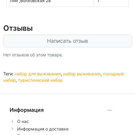
Лнн ,Волховская 28
1
Отзывы
Написать отзыв
Нет отзывов об этом товаре.
Теги:
набор для выживания
,
набор выживания
,
походный
набор
,
туристический набор
Информация
О нас
Информация о доставке