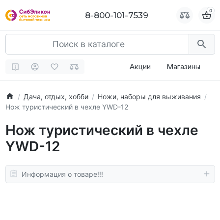
0
0
8-800-101-7539
8-800-101-7539
Акции
Магазины
Дача, отдых, хобби
Ножи, наборы для выживания
Нож туристический в чехле YWD-12
Нож туристический в чехле
YWD-12
Информация о товаре!!!