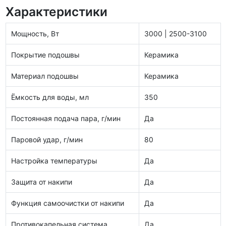
Характеристики
Мощность, Вт
3000 | 2500-3100
Покрытие подошвы
Керамика
Материал подошвы
Керамика
Ёмкость для воды, мл
350
Постоянная подача пара, г/мин
Да
Паровой удар, г/мин
80
Настройка температуры
Да
Защита от накипи
Да
Функция самоочистки от накипи
Да
Противокапельная система
Да