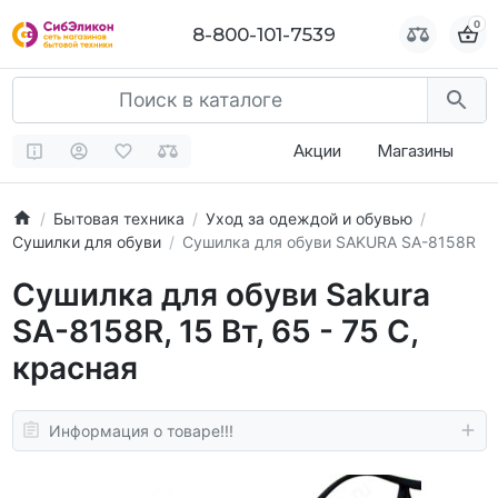
0
0
8-800-101-7539
8-800-101-7539
Акции
Магазины
Бытовая техника
Уход за одеждой и обувью
Сушилки для обуви
Сушилка для обуви SAKURA SA-8158R
Сушилка для обуви Sakura
SA-8158R, 15 Вт, 65 - 75 С,
красная
Информация о товаре!!!