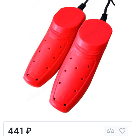
441 ₽