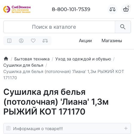
0
0
8-800-101-7539
8-800-101-7539
Акции
Магазины
Бытовая техника
Уход за одеждой и обувью
Сушилки для белья
Сушилка для белья (потолочная) 'Лиана' 1,3м РЫЖИЙ КОТ
171170
Сушилка для белья
(потолочная) 'Лиана' 1,3м
РЫЖИЙ КОТ 171170
Информация о товаре!!!