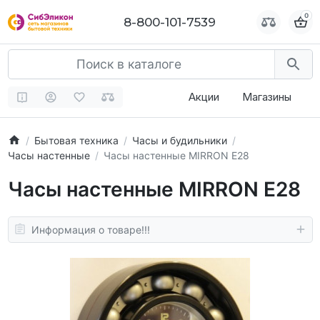
0
0
8-800-101-7539
8-800-101-7539
Акции
Магазины
Бытовая техника
Часы и будильники
Часы настенные
Часы настенные MIRRON E28
Часы настенные MIRRON E28
Информация о товаре!!!