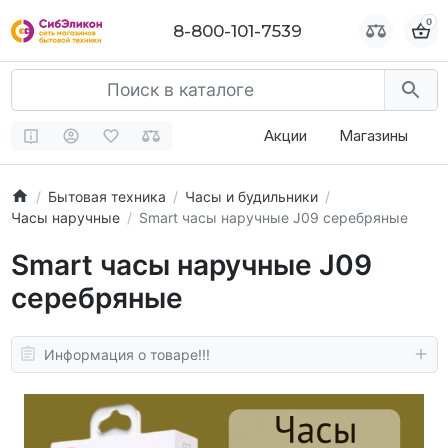
0
0
8-800-101-7539
8-800-101-7539
Акции
Магазины
Бытовая техника
Часы и будильники
Часы наручные
Smart часы наручные J09 серебряные
Smart часы наручные J09
серебряные
Информация о товаре!!!