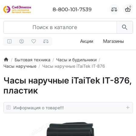
0
0
8-800-101-7539
8-800-101-7539
Акции
Магазины
Бытовая техника
Часы и будильники
Часы наручные
Часы наручные iTaiTek IT-876
Часы наручные iTaiTek IT-876,
пластик
Информация о товаре!!!