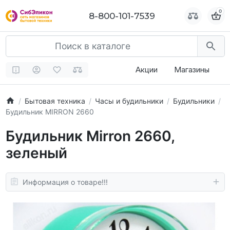
0
0
8-800-101-7539
8-800-101-7539
Акции
Магазины
Бытовая техника
Часы и будильники
Будильники
Будильник MIRRON 2660
Будильник Mirron 2660,
зеленый
Информация о товаре!!!