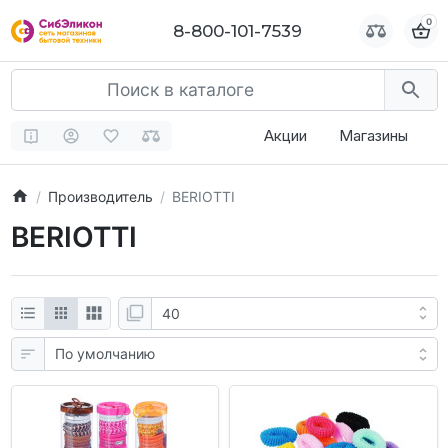
0
0
8-800-101-7539
8-800-101-7539
Акции
Магазины
Производитель
BERIOTTI
BERIOTTI