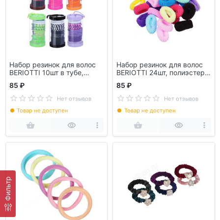
Набор резинок для волос
Набор резинок для волос
BERIOTTI 10шт в тубе,
BERIOTTI 24шт, полиэстер,
полиэстер, 4см. 6 цветов
3см, арт.FG-3009
85 ₽
85 ₽
Нет отзывов
Нет отзывов
Товар не доступен
Товар не доступен
Фильтр