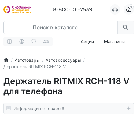
0
0
8-800-101-7539
8-800-101-7539
Акции
Магазины
Автотовары
Автоаксессуары
Держатель RITMIX RCH-118 V
Держатель RITMIX RCH-118 V
для телефона
Информация о товаре!!!