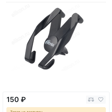
150 ₽
Товар не доступен