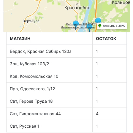
МАГАЗИН
ОСТАТОК
Бердск, Красная Сибирь 120а
1
Злц, Кубовая 103/2
1
Крв, Комсомольская 10
1
Прв, Одоевского, 1/12
1
Свт, Героев Труда 18
1
Свт, Гидромонтажная 44
4
Свт, Русская 1
1