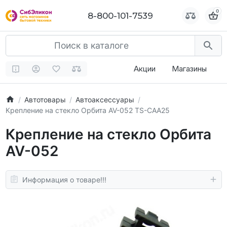
0
0
8-800-101-7539
8-800-101-7539
Акции
Магазины
Автотовары
Автоаксессуары
Крепление на стекло Орбита AV-052 TS-CAA25
Крепление на стекло Орбита
AV-052
Информация о товаре!!!