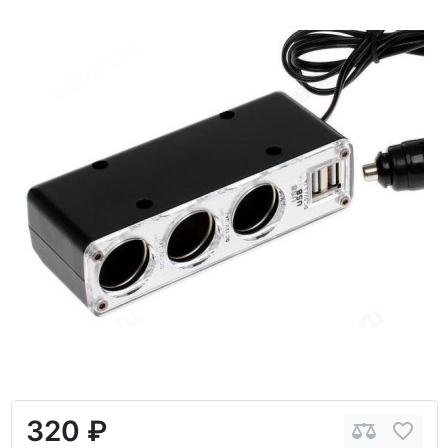
320 ₽