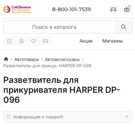
0
0
8-800-101-7539
8-800-101-7539
Акции
Магазины
Автотовары
Автоаксессуары
Разветвитель для прикур. HARPER DP-096
Разветвитель для
прикуривателя HARPER DP-
096
Информация о товаре!!!