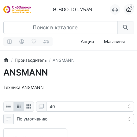
0
0
8-800-101-7539
8-800-101-7539
Акции
Магазины
Производитель
ANSMANN
ANSMANN
Техника ANSMANN