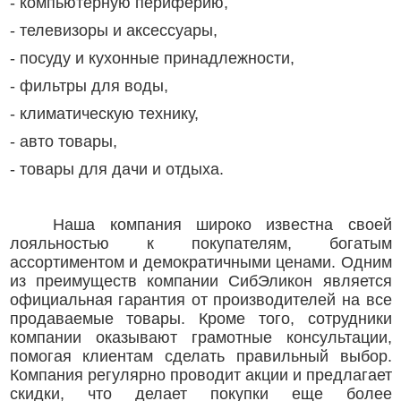
- компьютерную периферию,
- телевизоры и аксессуары,
- посуду и кухонные принадлежности,
- фильтры для воды,
- климатическую технику,
- авто товары,
- товары для дачи и отдыха.
Наша компания широко известна своей
лояльностью к покупателям, богатым
ассортиментом и демократичными ценами. Одним
из преимуществ компании СибЭликон является
официальная гарантия от производителей на все
продаваемые товары. Кроме того, сотрудники
компании оказывают грамотные консультации,
помогая клиентам сделать правильный выбор.
Компания регулярно проводит акции и предлагает
скидки, что делает покупки еще более