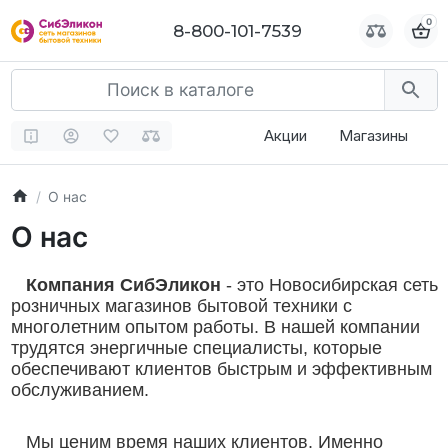
0
0
8-800-101-7539
8-800-101-7539
Акции
Магазины
О нас
О нас
Компания СибЭликон
- это Новосибирская сеть
розничных магазинов бытовой техники с
многолетним опытом работы. В нашей компании
трудятся энергичные специалисты, которые
обеспечивают клиентов быстрым и эффективным
обслуживанием.
Мы ценим время наших клиентов. Именно